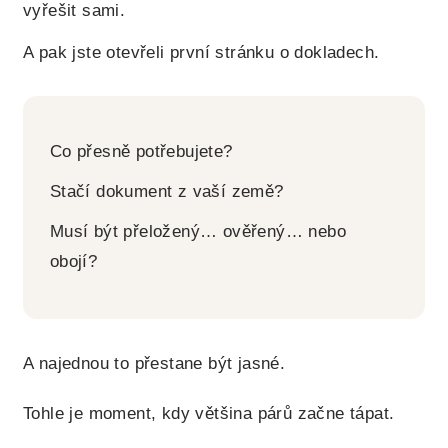
vyřešit sami.
A pak jste otevřeli první stránku o dokladech.
Co přesně potřebujete?
Stačí dokument z vaší země?
Musí být přeložený… ověřený… nebo
obojí?
A najednou to přestane být jasné.
Tohle je moment, kdy většina párů začne tápat.