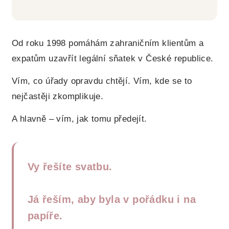
Od roku 1998 pomáhám zahraničním klientům a
expatům uzavřít legální sňatek v České republice.
Vím, co úřady opravdu chtějí. Vím, kde se to
nejčastěji zkomplikuje.
A hlavně – vím, jak tomu předejít.
Vy řešíte svatbu.
Já řeším, aby byla v pořádku i na
papíře.