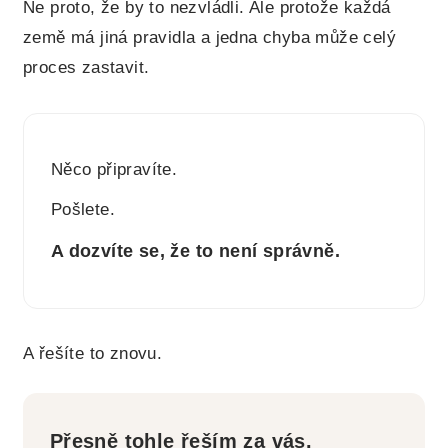
Ne proto, že by to nezvládli. Ale protože každá
země má jiná pravidla a jedna chyba může celý
proces zastavit.
Něco připravíte.
Pošlete.
A dozvíte se, že to není správně.
A řešíte to znovu.
Přesně tohle řeším za vás.