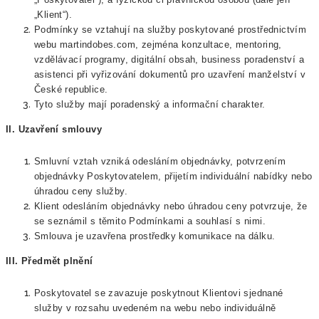
„Klient“).
Podmínky se vztahují na služby poskytované prostřednictvím
webu martindobes.com, zejména konzultace, mentoring,
vzdělávací programy, digitální obsah, business poradenství a
asistenci při vyřizování dokumentů pro uzavření manželství v
České republice.
Tyto služby mají poradenský a informační charakter.
II. Uzavření smlouvy
Smluvní vztah vzniká odesláním objednávky, potvrzením
objednávky Poskytovatelem, přijetím individuální nabídky nebo
úhradou ceny služby.
Klient odesláním objednávky nebo úhradou ceny potvrzuje, že
se seznámil s těmito Podmínkami a souhlasí s nimi.
Smlouva je uzavřena prostředky komunikace na dálku.
III. Předmět plnění
Poskytovatel se zavazuje poskytnout Klientovi sjednané
služby v rozsahu uvedeném na webu nebo individuálně