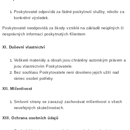
Poskytovatel odpovídá za řádné poskytnutí služby, nikoliv za
konkrétní výsledek.
Poskytovatel neodpovídá za škody vzniklé na základě neúplných či
nesprávných informací poskytnutých Klientem
XI. Duševní vlastnictví
Veškeré materiály a obsah jsou chráněny autorským právem a
jsou vlastnictvím Poskytovatele.
Bez souhlasu Poskytovatele není dovoleno jejich užití nad
rámec osobní potřeby.
XII. Mlčenlivost
Smluvní strany se zavazují zachovávat mlčenlivost o všech
neveřejných skutečnostech.
XIII. Ochrana osobních údajů