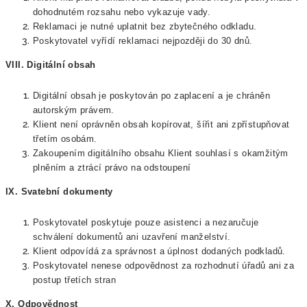
dohodnutém rozsahu nebo vykazuje vady.
Reklamaci je nutné uplatnit bez zbytečného odkladu.
Poskytovatel vyřídí reklamaci nejpozději do 30 dnů.
VIII. Digitální obsah
Digitální obsah je poskytován po zaplacení a je chráněn
autorským právem.
Klient není oprávněn obsah kopírovat, šířit ani zpřístupňovat
třetím osobám.
Zakoupením digitálního obsahu Klient souhlasí s okamžitým
plněním a ztrácí právo na odstoupení
IX. Svatební dokumenty
Poskytovatel poskytuje pouze asistenci a nezaručuje
schválení dokumentů ani uzavření manželství.
Klient odpovídá za správnost a úplnost dodaných podkladů.
Poskytovatel nenese odpovědnost za rozhodnutí úřadů ani za
postup třetích stran
X. Odpovědnost